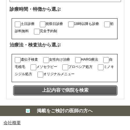
診療時間・特徴から選ぶ
土日診療
祝祭日診療
18時以降も診療
初
診料無料
完全予約制
治療法・検査法から選ぶ
遺伝子検査
女性向け治療
HARG療法
自
毛植毛
メソセラピー
プロペシア処方
ミノキ
シジル処方
オリジナルメニュー
掲載をご検討の医師の方へ
会社概要