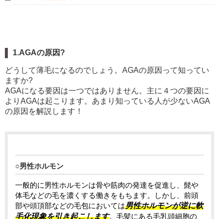
1.AGAの原因?
どうして薄毛になるのでしょう。AGAの原因って知ってい
ますか?
AGAになる要因は一つではありません。主に４つの要因に
よりAGAは起こります。あまり知っている人が少ないAGA
の原因を解説します！
○男性ホルモン
一般的に男性ホルモンは骨や筋肉の発達を促進し、髭や
体毛などの毛を濃くする働きをもちます。しかし、前頭
部や頭頂部などの毛包においては
男性ホルモンが逆に軟
毛化現象を引き起こします
。毛髪にある毛乳頭細胞の