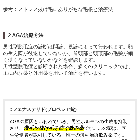
参考：ストレス抜け毛にありがちな毛根と治療法
2.AGA治療方法
男性型脱毛症の診断は問診、視診によって行われます。額
の生え際が後退していないか、前頭部と頭頂部の毛髪が細
く薄くなっていないかなどを確認します。
男性型脱毛症と診断された場合、多くのクリニックでは、
主に内服薬と外用薬を用いて治療を行います。
○フェナステリド(プロペシア錠)
AGAの原因といわれている、男性ホルモンの生成を抑制
させ、
薄毛や抜け毛を防ぐ飲み薬
です。この薬は、厚
生労働省が認可している、唯一の薄毛治療飲み薬です。