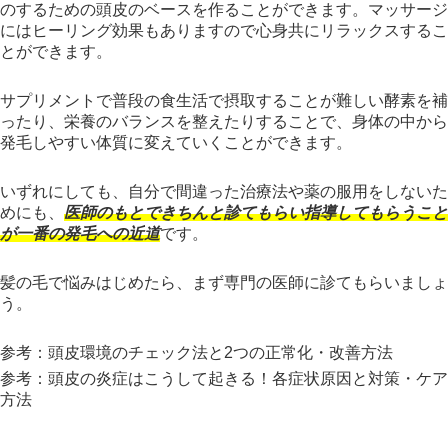
のするための頭皮のベースを作ることができます。マッサージ
にはヒーリング効果もありますので心身共にリラックスするこ
とができます。
サプリメントで普段の食生活で摂取することが難しい酵素を補
ったり、栄養のバランスを整えたりすることで、身体の中から
発毛しやすい体質に変えていくことができます。
いずれにしても、自分で間違った治療法や薬の服用をしないた
めにも、
医師のもとできちんと診てもらい指導してもらうこと
が一番の発毛への近道
です。
髪の毛で悩みはじめたら、まず専門の医師に診てもらいましょ
う。
参考：頭皮環境のチェック法と2つの正常化・改善方法
参考：頭皮の炎症はこうして起きる！各症状原因と対策・ケア
方法