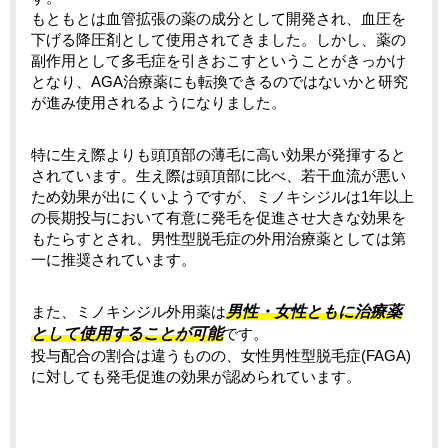
もともとは血管拡張の薬の成分として開発され、血圧を
下げる降圧剤として使用されてきました。しかし、薬の
副作用として多毛症を引きおこすということがきっかけ
となり、AGA治療薬にも転換できるのではないかと研究
が進み使用されるようになりました。
特に生え際よりも頭頂部の薄毛に高い効果が発揮すると
されています。生え際は頭頂部に比べ、若干血流が悪い
ため効果が出にくいようですが、ミノキシジルは1年以上
の長期投与において有意に発毛を促進させ大きな効果を
もたらすとされ、男性型脱毛症の外用治療薬としては第
一に推奨されています。
また、ミノキシジル外用薬は
男性・女性ともに治療薬
として使用することが可能
です。
投与配合の割合は違うものの、女性男性型脱毛症(FAGA)
に対しても発毛促進の効果が認められています。