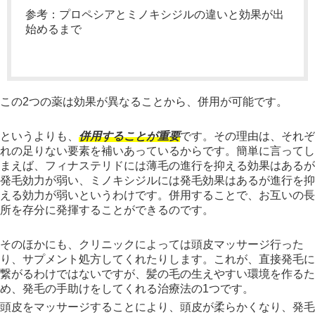
参考：プロペシアとミノキシジルの違いと効果が出
始めるまで
この2つの薬は効果が異なることから、併用が可能です。
というよりも、
併用することが重要
です。その理由は、それぞ
れの足りない要素を補いあっているからです。簡単に言ってし
まえば、フィナステリドには薄毛の進行を抑える効果はあるが
発毛効力が弱い、ミノキシジルには発毛効果はあるが進行を抑
える効力が弱いというわけです。併用することで、お互いの長
所を存分に発揮することができるのです。
そのほかにも、クリニックによっては頭皮マッサージ行った
り、サプメント処方してくれたりします。これが、直接発毛に
繋がるわけではないですが、髪の毛の生えやすい環境を作るた
め、発毛の手助けをしてくれる治療法の1つです。
頭皮をマッサージすることにより、頭皮が柔らかくなり、発毛