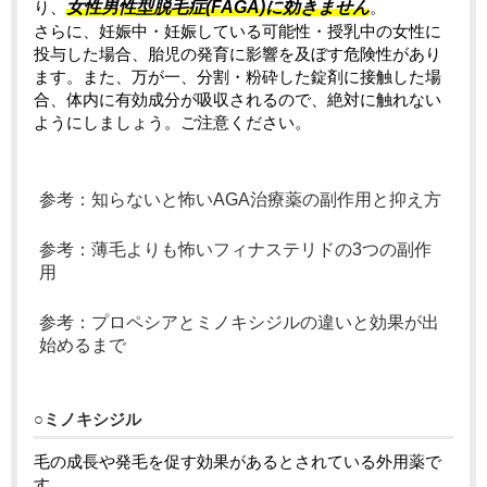
り、
女性男性型脱毛症(FAGA)に効きません
。
さらに、妊娠中・妊娠している可能性・授乳中の女性に
投与した場合、胎児の発育に影響を及ぼす危険性があり
ます。また、万が一、分割・粉砕した錠剤に接触した場
合、体内に有効成分が吸収されるので、絶対に触れない
ようにしましょう。ご注意ください。
参考：知らないと怖いAGA治療薬の副作用と抑え方
参考：薄毛よりも怖いフィナステリドの3つの副作
用
参考：プロペシアとミノキシジルの違いと効果が出
始めるまで
○ミノキシジル
毛の成長や発毛を促す効果があるとされている外用薬で
す。