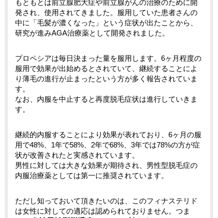
もともとは前立腺肥大症や前立腺がんの治療のために開
発され、使用されてきました。服用していた患者さんの
中に「毛髪が濃くなった」という症状が出たことから、
研究が進みAGA治療薬として開発されました。
プロペシアは毎日決まった量を服用します。6ヶ月程度の
服用で効果が出始めるとされていて、継続することによ
り薄毛の進行が止まったという方が多く報告されていま
す。
なお、内服を中止すると再度脱毛症状は進行していきま
す。
継続的内服することにより効果が表れており、6ヶ月の服
用で48%、1年で58%、2年で68%、3年では78%の方が症
状が改善されたと実感されています。
男性に対しては大きな効果が期待され、男性型脱毛症の
内服治療薬としては第一に推奨されています。
ただし知っておいて頂きたいのは、このフィナステリド
は女性に対しての適応は認められておりません。つま