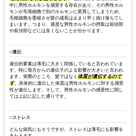
中に男性ホルモンを感受する存在があり、その男性ホル
モンが毛母細胞で別のホルモンに変異してしまうため、
毛根細胞を委縮させ髪の成長は止まり早く抜け落ちてし
まいます。つまり、過度な男性ホルモンの摂取は前頭部
や前頂部などには良くないことが分かります。
○遺伝
遺伝的要素は薄毛に大きく関係していると言われていま
す。特に母方からの遺伝子のよる影響が大きいと言われ
ます。実際のところ、髪ではなく
体質が遺伝するので
す
。具体的に遺伝した体質は男性ホルモンに対する感受
性が遺伝します。そして、男性ホルモンの感受性に関し
ては上記に記した通りです。
○ストレス
どんな病気にもそうですが、ストレスは薄毛にも影響を
あたえます。