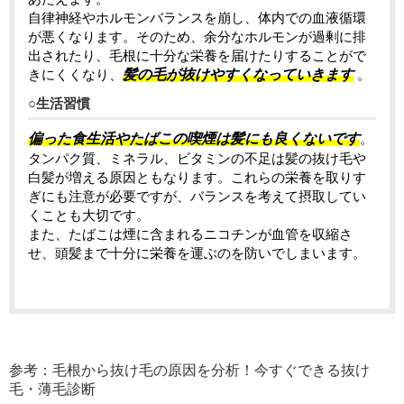
自律神経やホルモンバランスを崩し、体内での血液循環
が悪くなります。そのため、余分なホルモンが過剰に排
出されたり、毛根に十分な栄養を届けたりすることがで
きにくくなり、
髪の毛が抜けやすくなっていきます
。
○生活習慣
偏った食生活やたばこの喫煙は髪にも良くないです
。
タンパク質、ミネラル、ビタミンの不足は髪の抜け毛や
白髪が増える原因ともなります。これらの栄養を取りす
ぎにも注意が必要ですが、バランスを考えて摂取してい
くことも大切です。
また、たばこは煙に含まれるニコチンが血管を収縮さ
せ、頭髪まで十分に栄養を運ぶのを防いでしまいます。
参考：毛根から抜け毛の原因を分析！今すぐできる抜け
毛・薄毛診断