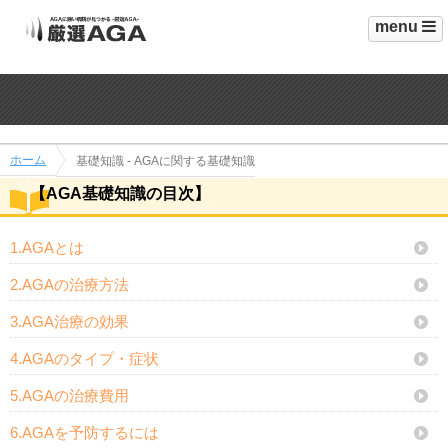
menu
ホーム
基礎知識 - AGAに関する基礎知識
【AGA基礎知識の目次】
1.AGAとは
2.AGAの治療方法
3.AGA治療の効果
4.AGAのタイプ・症状
5.AGAの治療費用
6.AGAを予防するには