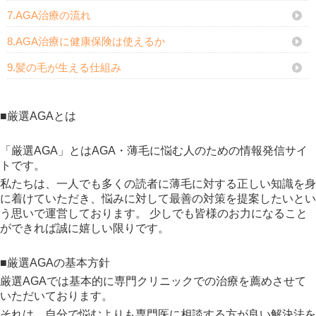
7.AGA治療の流れ
8.AGA治療に健康保険は使えるか
9.髪の毛が生える仕組み
■厳選AGAとは
「厳選AGA」とはAGA・薄毛に悩む人のための情報発信サイ
トです。
私たちは、一人でも多くの読者に薄毛に対する正しい知識を身
に着けていただき、悩みに対して最善の対策を提案したいとい
う思いで運営しております。 少しでも皆様のお力になること
ができれば誠に嬉しい限りです。
■厳選AGAの基本方針
厳選AGAでは基本的に専門クリニックでの治療を薦めさせて
いただいております。
それは、自分で悩むよりも専門医に相談する方が良い解決法を