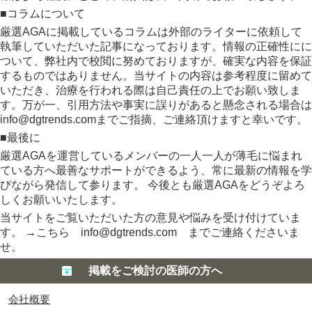
■コラムについて
厳選AGAに掲載しているコラムは外部のライターに依頼して
執筆していただいた記事になっております。情報の正確性にに
ついて、弊社内で校閲に努めておりますが、確実な内容を保証
するものではありません。当サイトの内容は参考程度に留めて
いただき、治療を行われる際は自己責任の上でお願い致しま
す。万が一、引用方法や事実に誤りがあると懸念される場合は
info@dgtrends.comまでご指摘、ご連絡頂けますと幸いです。
■最後に
厳選AGAを運営しているメンバーの一人一人が薄毛に悩まれ
ている方へ最善なサポートができるよう、常に最新の情報を学
びながら発信して参ります。 今後とも厳選AGAをどうぞよろ
しくお願いいたします。
当サイトをご覧いただいた方の意見や悩みを受け付けていま
す。 →こちら info@dgtrends.com までご連絡くださいま
せ。
掲載をご検討の医師の方へ
会社概要