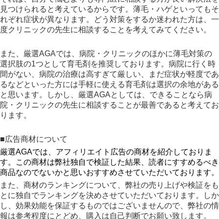
見つけられると考えているからです。薄毛・ハゲといってもそ
れぞれ症状が異なります。どう対策をするか迷われた方は、一
度クリニックの先生に相談することを考えてみてください。
また、厳選AGAでは、病院・クリニックのほかに薄毛対策の
選択肢の1つとして育毛剤を推奨しております。病院に行く時
間がない、病院の治療は高すぎて厳しい、まだ症状が軽度であ
るなどといった方には手軽に使える育毛剤は選択の余地がある
と思います。しかし、厳選AGAとしては、できることなら病
院・クリニックの先生に相談することが最善であると考えてお
ります。
■広告商材について
厳選AGAでは、アフィリエイト広告の商材を紹介しておりま
す。この商材は弊社独自で検証した結果、読者にすすめるべき
商品なのでないかと思いおすすめさせていただいております。
また、商材のランキングについて、弊社の売り上げや検証をも
とに独自でランキングを決めさせていただいております。しか
し、効果効能を保証するものではございませんので、弊社の情
報は参考程度にとどめ、購入は自己判断でお願い致します。