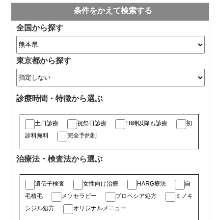
条件をかえて検索する
全国から探す
東京都から探す
診療時間・特徴から選ぶ
土日診療
祝祭日診療
18時以降も診療
初
診料無料
完全予約制
治療法・検査法から選ぶ
遺伝子検査
女性向け治療
HARG療法
自
毛植毛
メソセラピー
プロペシア処方
ミノキ
シジル処方
オリジナルメニュー