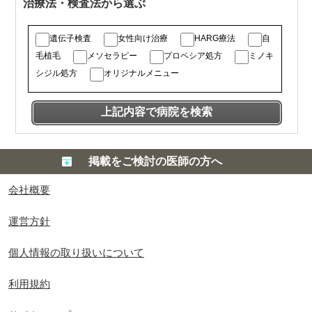
治療法・検査法から選ぶ
遺伝子検査
女性向け治療
HARG療法
自
毛植毛
メソセラピー
プロペシア処方
ミノキ
シジル処方
オリジナルメニュー
掲載をご検討の医師の方へ
会社概要
運営方針
個人情報の取り扱いについて
利用規約