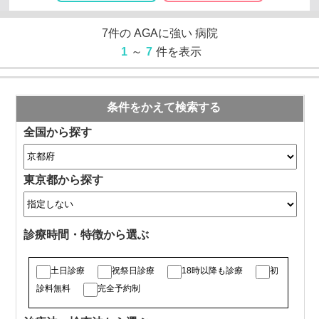
7
件の
AGAに強い
病院
1
～
7
件を表示
条件をかえて検索する
全国から探す
東京都から探す
診療時間・特徴から選ぶ
土日診療
祝祭日診療
18時以降も診療
初
診料無料
完全予約制