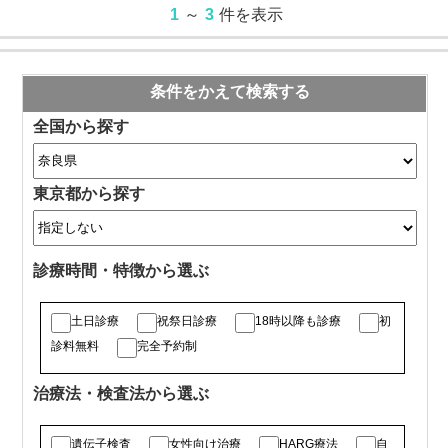
1
～
3
件を表示
条件をかえて検索する
全国から探す
東京都から探す
診療時間・特徴から選ぶ
土日診療
祝祭日診療
18時以降も診療
初
診料無料
完全予約制
治療法・検査法から選ぶ
遺伝子検査
女性向け治療
HARG療法
自