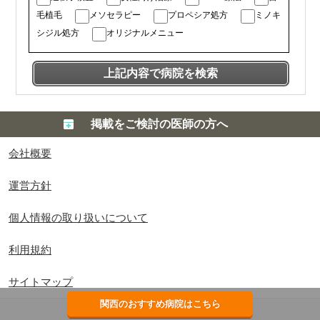
毛植毛
メソセラピー
プロペシア処方
ミノキ
シジル処方
オリジナルメニュー
掲載をご検討の医師の方へ
会社概要
運営方針
個人情報の取り扱いについて
利用規約
サイトマップ
関西のおすすめ病院はこちら
Copyright © 厳選 AGA all rights reserved.