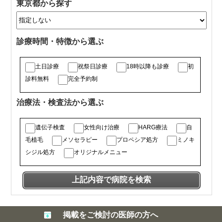
東京都から探す
診療時間・特徴から選ぶ
土日診療
祝祭日診療
18時以降も診療
初
診料無料
完全予約制
治療法・検査法から選ぶ
遺伝子検査
女性向け治療
HARG療法
自
毛植毛
メソセラピー
プロペシア処方
ミノキ
シジル処方
オリジナルメニュー
掲載をご検討の医師の方へ