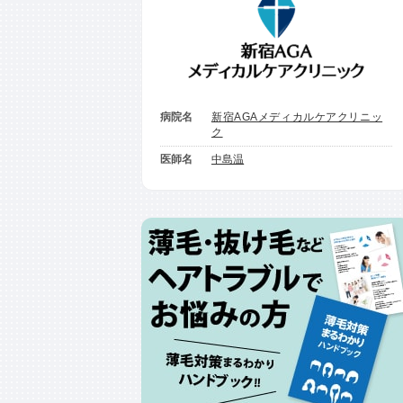
病院名
新宿AGAメディカルケアクリニッ
ク
医師名
中島温