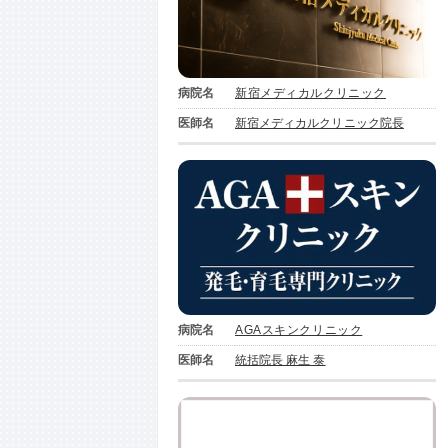
病院名
新宿メディカルクリニック
医師名
新宿メディカルクリニック院長
病院名
AGAスキンクリニック
医師名
統括院長 麻生 泰