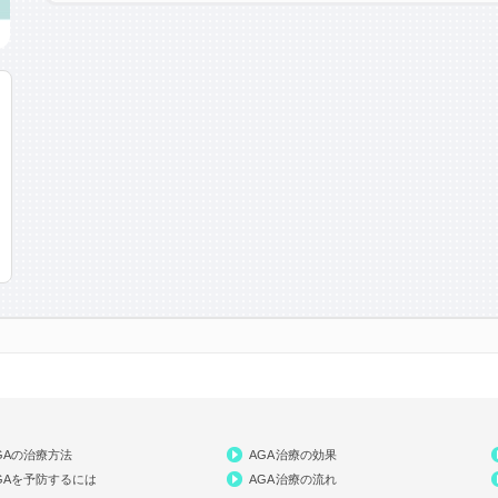
GAの治療方法
AGA治療の効果
GAを予防するには
AGA治療の流れ