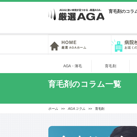
育毛剤のコラ
HOME
病院
厳選 AGAホーム
お近く
AGA・薄毛
育毛剤
育毛剤のコラム一覧
ホーム
AGAコラム
>>
>> 育毛剤