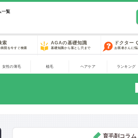
ム一覧
検索
AGAの基礎知識
ドクター 
の病院を今すぐ検索
基礎知識から落とし穴まで
お医者さんに悩
女性の薄毛
植毛
ヘアケア
ランキング
育毛剤コラム