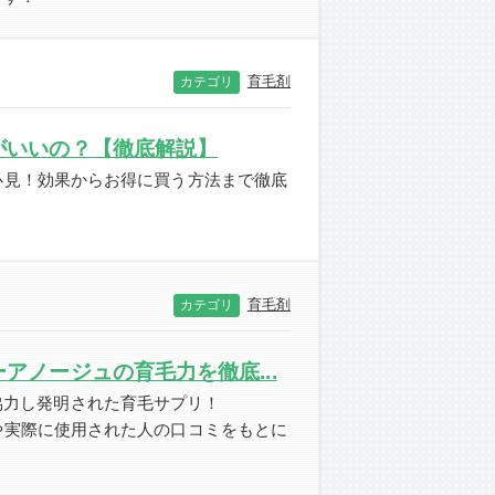
育毛剤
カテゴリ
がいいの？【徹底解説】
必見！効果からお得に買う方法まで徹底
育毛剤
カテゴリ
アノージュの育毛力を徹底...
協力し発明された育毛サプリ！
や実際に使用された人の口コミをもとに