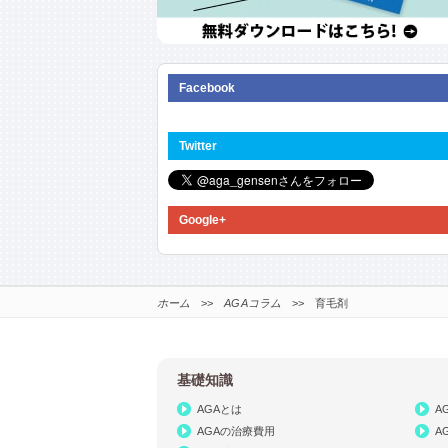
Facebook
Twitter
Google+
ホーム
>>
AGAコラム
>> 育毛剤
基礎知識
AGAとは
A
AGAの治療費用
A