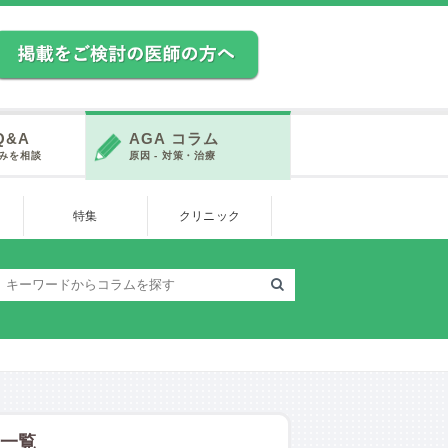
Q&A
AGA コラム
みを相談
原因 - 対策・治療
特集
クリニック
 一覧