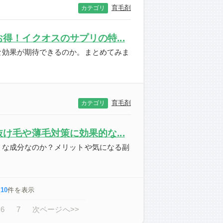
育毛剤
カテゴリ
得！イクオスのサプリの特...
な効果が期待できるのか。まとめてみま
育毛剤
カテゴリ
け毛や薄毛対策に効果的な...
うな成分なのか？メリットや気になる副
～
10
件を表示
6
7
次ページへ>>