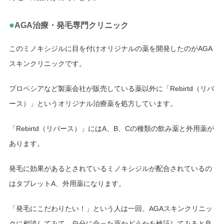
●
AGA治療・発毛専門クリニック
このミノキシジルに目を付けオリジナルの薬を開発したのがAGA
スキンクリニックです。
プロペシアなど製薬会社が販売している薬以外に「Rebirtd（リバ
ース）」というオリジナル治療薬を処方しています。
「Rebirtd（リバース）」にはA、B、Cの種類の飲み薬と外用薬が
あります。
発毛に効果があるとされているミノキシジルが配合されているの
はタブレットA、外用薬になります。
「発毛にこだわりたい！」という人は一回、AGAスキンクリニッ
クに相談してみて、自分に合った薬かどうかを検証してみると良