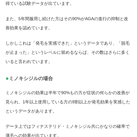
得ている試験データが出ています。
また、5年間服用し続けた方はその90%がAGAの進行の抑制と改
善効果を認めています。
しかしこれは「発毛を実感できた」というデータであり、「脱毛
が止まった」というレベルに留めるならば、その数はさらに多く
いると言われています。
●
ミノキシジルの場合
ミノキシジルの効果は半年で90%もの方が症状の何らかの改善が
見られ、1年以上使用している方の9割以上が発毛効果を実感した
というデータがあります。
データ上ではフィナステリド・ミノキシジル共にかなりの確率で
薄毛への効果が出ています。