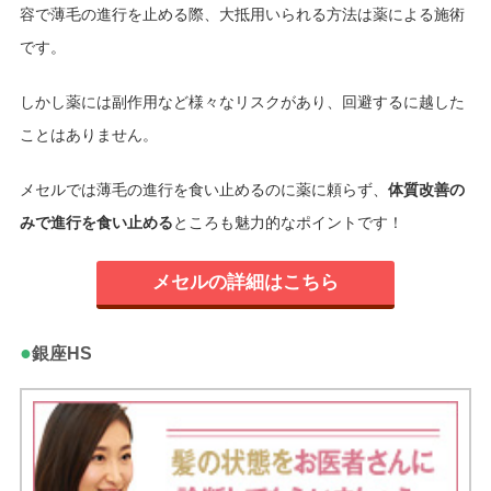
容で薄毛の進行を止める際、大抵用いられる方法は薬による施術
です。
しかし薬には副作用など様々なリスクがあり、回避するに越した
ことはありません。
メセルでは薄毛の進行を食い止めるのに薬に頼らず、
体質改善の
みで進行を食い止める
ところも魅力的なポイントです！
メセルの詳細はこちら
●
銀座HS