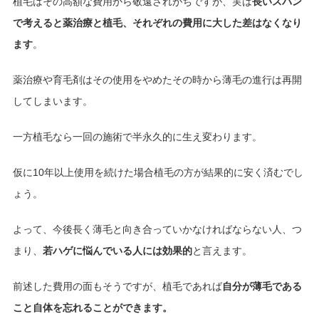
植毛はその高額な費用から敬遠されがちですが、実は
長いスパン
で考えると薬治療と植毛、それぞれの費用に大した差はなくなり
ます
。
薬治療や育毛剤はその使用をやめたその時から薄毛の進行は再開
してしまいます。
一方植毛なら一回の施術で半永久的に生え変わります。
仮に10年以上使用を続けた場合植毛の方が結果的に安く済むでし
ょう。
よって、今後長く薄毛と向き合っていかなければならない人、つ
まり、
若ハゲに悩んでいる人には効果的
と言えます。
前述した費用の面もそうですが、植毛であれば
自分が薄毛である
こと自体を忘れることができます。