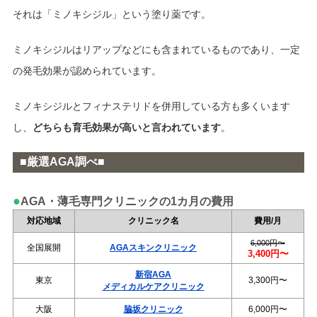
それは「ミノキシジル」という塗り薬です。
ミノキシジルはリアップなどにも含まれているものであり、一定
の発毛効果が認められています。
ミノキシジルとフィナステリドを併用している方も多くいます
し、
どちらも育毛効果が高いと言われています
。
■厳選AGA調べ■
●
AGA・薄毛専門クリニックの1カ月の費用
対応地域
クリニック名
費用/月
6,000円〜
全国展開
AGAスキンクリニック
3,400円〜
新宿AGA
東京
3,300円〜
メディカルケアクリニック
大阪
脇坂クリニック
6,000円〜