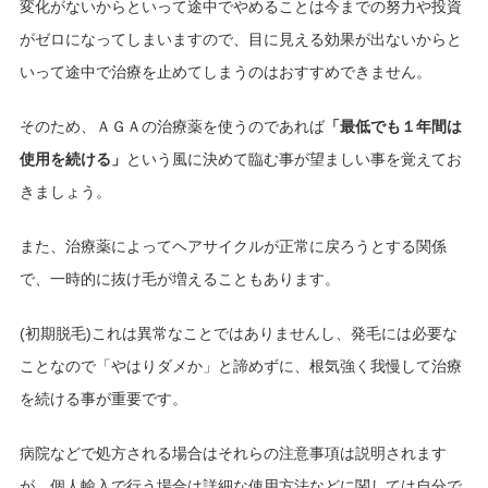
変化がないからといって途中でやめることは今までの努力や投資
がゼロになってしまいますので、目に見える効果が出ないからと
いって途中で治療を止めてしまうのはおすすめできません。
そのため、ＡＧＡの治療薬を使うのであれば
「最低でも１年間は
使用を続ける」
という風に決めて臨む事が望ましい事を覚えてお
きましょう。
また、治療薬によってヘアサイクルが正常に戻ろうとする関係
で、一時的に抜け毛が増えることもあります。
(初期脱毛)これは異常なことではありませんし、発毛には必要な
ことなので「やはりダメか」と諦めずに、根気強く我慢して治療
を続ける事が重要です。
病院などで処方される場合はそれらの注意事項は説明されます
が、個人輸入で行う場合は詳細な使用方法などに関しては自分で