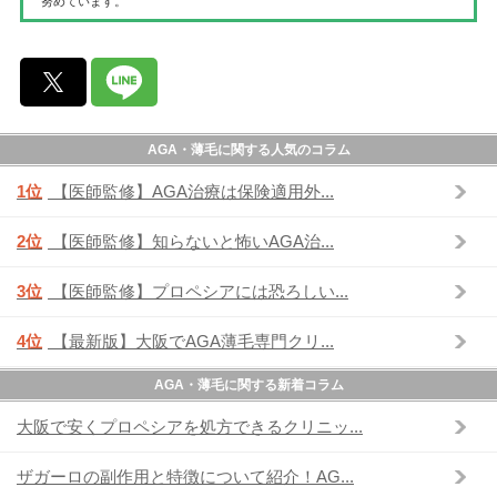
努めています。
AGA・薄毛に関する人気のコラム
1位
【医師監修】AGA治療は保険適用外...
2位
【医師監修】知らないと怖いAGA治...
3位
【医師監修】プロペシアには恐ろしい...
4位
【最新版】大阪でAGA薄毛専門クリ...
AGA・薄毛に関する新着コラム
大阪で安くプロペシアを処方できるクリニッ...
ザガーロの副作用と特徴について紹介！AG...