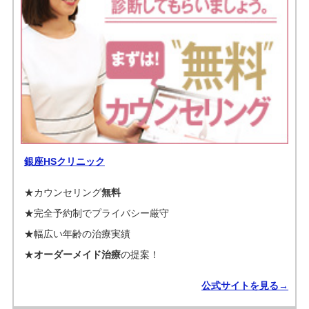
銀座HSクリニック
★カウンセリング
無料
★完全予約制でプライバシー厳守
★幅広い年齢の治療実績
★
オーダーメイド治療
の提案！
公式サイトを見る→