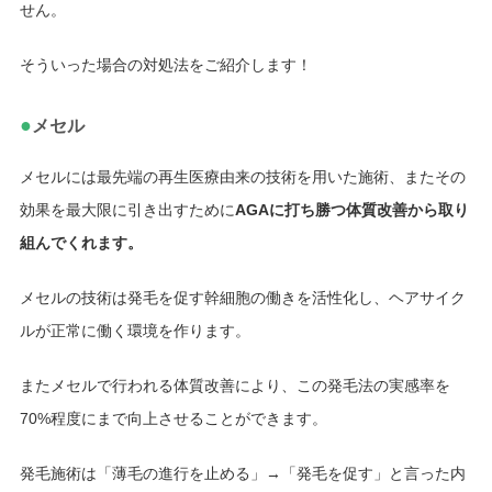
せん。
そういった場合の対処法をご紹介します！
●
メセル
メセルには最先端の再生医療由来の技術を用いた施術、またその
効果を最大限に引き出すために
AGAに打ち勝つ体質改善から取り
組んでくれます。
メセルの技術は発毛を促す幹細胞の働きを活性化し、ヘアサイク
ルが正常に働く環境を作ります。
またメセルで行われる体質改善により、この発毛法の実感率を
70%程度にまで向上させることができます。
発毛施術は「薄毛の進行を止める」→「発毛を促す」と言った内