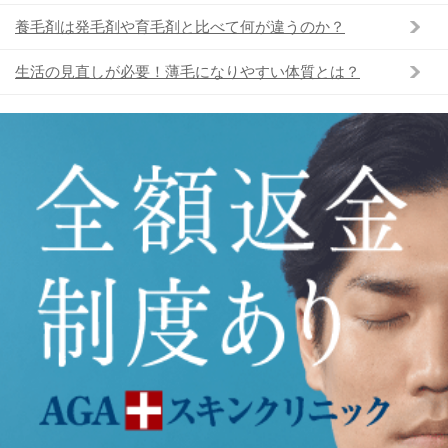
養毛剤は発毛剤や育毛剤と比べて何が違うのか？
生活の見直しが必要！薄毛になりやすい体質とは？