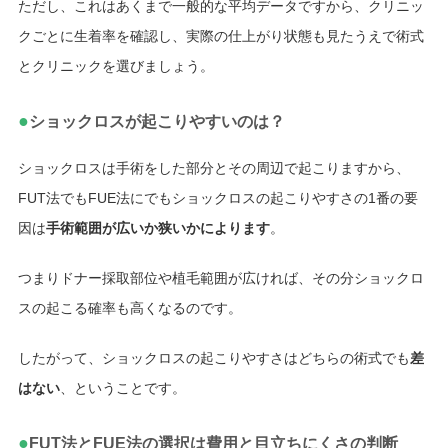
ただし、これはあくまで一般的な平均データですから、クリニッ
クごとに生着率を確認し、実際の仕上がり状態も見たうえで術式
とクリニックを選びましょう。
●
ショックロスが起こりやすいのは？
ショックロスは手術をした部分とその周辺で起こりますから、
FUT法でもFUE法にでもショックロスの起こりやすさの1番の要
因は
手術範囲が広いか狭いかによります
。
つまりドナー採取部位や植毛範囲が広ければ、その分ショックロ
スの起こる確率も高くなるのです。
したがって、ショックロスの起こりやすさはどちらの術式でも
差
はない
、ということです。
●
FUT法とFUE法の選択は費用と目立ちにくさの判断