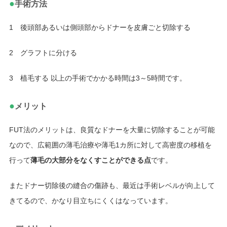
●
手術方法
1 後頭部あるいは側頭部からドナーを皮膚ごと切除する
2 グラフトに分ける
3 植毛する 以上の手術でかかる時間は3～5時間です。
●
メリット
FUT法のメリットは、良質なドナーを大量に切除することが可能
なので、広範囲の薄毛治療や薄毛1カ所に対して高密度の移植を
行って
薄毛の大部分をなくすことができる点
です。
またドナー切除後の縫合の傷跡も、最近は手術レベルが向上して
きてるので、かなり目立ちにくくはなっています。