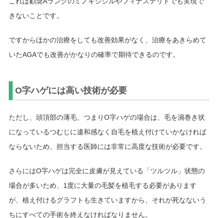
これは勧奨Aランクのミノキシジルやフィナステリドでも実現で
きないことです。
ですからほかの治療をしても改善効果がなく、治療をあきらめて
いたAGAでも改善がかなりの確率で期待できるのです。
O字ハゲには高い技術が必要
ただし、頭頂部の薄毛、つまりO字ハゲの場合は、毛を渦巻き状
になっているつむじに違和感なく自毛を植え付けていかなければ
ならないため、担当する医師には非常に高度な技術が必要です。
さらにはO字ハゲは完全に皮膚が見えている「ツルツル」状態の
場合が多いため、1度に大量の毛髪を植毛する必要があります
が、植え付けるグラフトも生きていますから、それが死なないう
ちにすべての手術を終えなければなりません。