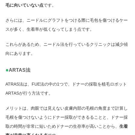
毛に向いていない点
です。
さらには、ニードルにグラフトをつける際に毛包を傷つけるケー
スが多く、生着率が低くなってしまう点です。
これらがあるため、ニードル法を行っているクリニックは減少傾
向にあります。
●
ARTAS法
ATRAS法は、FUE法の中の1つで、ドナーの採取を植毛ロボット
ARTASが行う方法です。
メリットは、肉眼では見えない皮膚内部の毛根の角度まで計算し
毛根を傷つけないようにドナー採取ができるることと、ドナー採
取の時間が非常に短いためドナーの生存率が高いことから、
生着