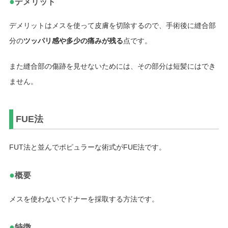
●
デメリット
デメリットはメスを使って皮膚を切除するので、手術後に縫合部
分の
ツッパリ感や多少の痛みが残る
点です。
また縫合部の傷跡を見せないためには、その部分は短髪にはでき
ません。
FUE法
FUT法と並んでポピュラーな術式がFUE法です。
●
概要
メスを使わないでドナーを採取する方法です。
●
特徴