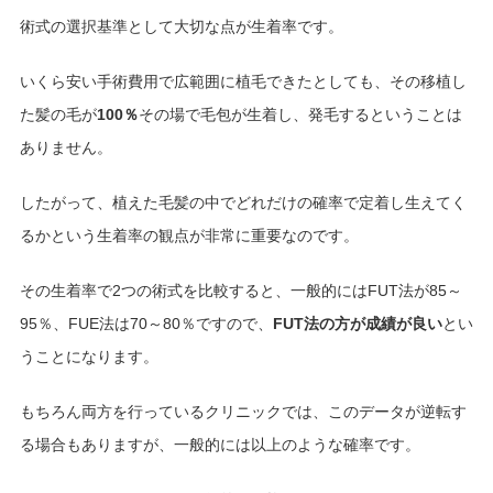
術式の選択基準として大切な点が生着率です。
いくら安い手術費用で広範囲に植毛できたとしても、その移植し
た髪の毛が
100％
その場で毛包が生着し、発毛するということは
ありません。
したがって、植えた毛髪の中でどれだけの確率で定着し生えてく
るかという生着率の観点が非常に重要なのです。
その生着率で2つの術式を比較すると、一般的にはFUT法が85～
95％、FUE法は70～80％ですので、
FUT法の方が成績が良い
とい
うことになります。
もちろん両方を行っているクリニックでは、このデータが逆転す
る場合もありますが、一般的には以上のような確率です。