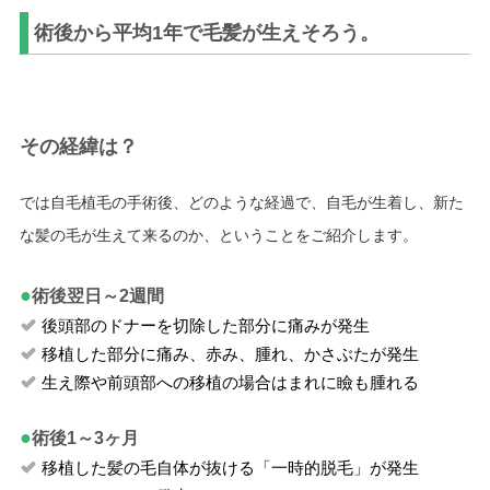
術後から平均1年で毛髪が生えそろう。
その経緯は？
では自毛植毛の手術後、どのような経過で、自毛が生着し、新た
な髪の毛が生えて来るのか、ということをご紹介します。
●
術後翌日～2週間
後頭部のドナーを切除した部分に痛みが発生
移植した部分に痛み、赤み、腫れ、かさぶたが発生
生え際や前頭部への移植の場合はまれに瞼も腫れる
●
術後1～3ヶ月
移植した髪の毛自体が抜ける「一時的脱毛」が発生