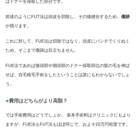
はドナーを採取した部分です。
前述のようにFUT法は頭皮を切除し、その後縫合するため、
傷跡
が残ります。
これに対して、FUE法は切除ではなく、頭皮にパンチでくりぬく
ため、そこまで傷跡は目立ちません。
FUE法であれば後頭部や側頭部のドナー採取部位の髪の毛を伸ば
せば、自毛植毛手術をしたということは誰にもわからないでしょ
う。
●
費用はどちらがより高額？
では手術費用はどうでしょか、 基本手術料はクリニックにもより
ますが、FUE法もFUT法もほぼ同じで、およそ20万円程度です。