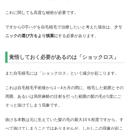
これに関しても高度な秘術が必要です。
ですからO字ハゲを自毛植毛で治療したいと考えた場合は、
クリ
ニックの選び方をより慎重に
する必要があります。
覚悟しておく必要があるのは「ショックロス」
また自毛植毛には「ショックロス」という減少が起こります。
これは自毛植毛手術後から1～4カ月の間に、植毛した範囲とその
周囲、あるいは局所麻酔の注射を打った範囲の髪の毛が1度にご
そっと抜けてしまう現象です。
抜ける本数は元に生えていた髪の毛の最大15％程度ですから、す
べて抜けてしまうことではありませんが、しかしこの現象が起こ