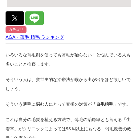
カテゴリ
AGA・薄毛
植毛
ランキング
いろいろな育毛剤を使っても薄毛が治らない！と悩んでいる人も
多いことと推察します。
そういう人は、救世主的な治療法が喉から出が出るほど欲しいで
しょう。
そういう薄毛に悩む人にとって究極の対策が
「自毛植毛」
です。
これは自分の毛髪を植える方法で、薄毛の治癒率とも言える「生
着率」がクリニックによっては95％以上にもなる、薄毛改善の救
世主的存在です。