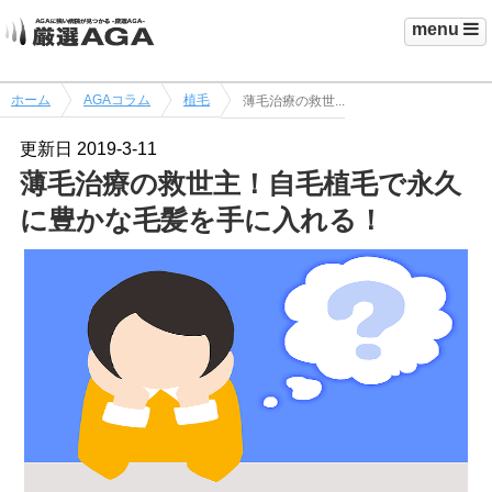
menu
ホーム
AGAコラム
植毛
薄毛治療の救世...
更新日
2019-3-11
薄毛治療の救世主！自毛植毛で永久
に豊かな毛髪を手に入れる！