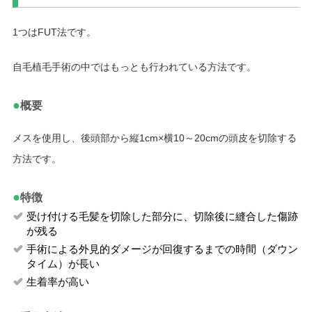
1つはFUT法です。
自毛植毛手術の中ではもっとも行われている方法です。
●
概要
メスを使用し、後頭部から縦1cm×横10～20cmの頭皮を切除する
方法です。
●
特徴
受け付ける毛髪を切除した部分に、切除後に縫合した傷跡
が残る
手術による外見的ダメージが回復するまでの時間（ダウン
タイム）が長い
生着率が高い