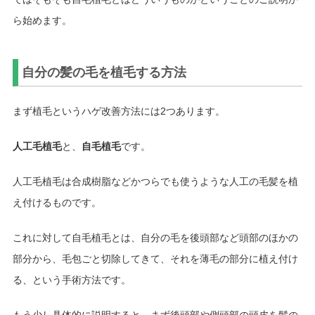
ら始めます。
自分の髪の毛を植毛する方法
まず植毛というハゲ改善方法には2つあります。
人工毛植毛
と、
自毛植毛
です。
人工毛植毛は合成樹脂などかつらでも使うような人工の毛髪を植
え付けるものです。
これに対して自毛植毛とは、自分の毛を後頭部など頭部のほかの
部分から、毛包ごと切除してきて、それを薄毛の部分に植え付け
る、という手術方法です。
もう少し具体的に説明すると、まず後頭部や側頭部の頭皮を髪の