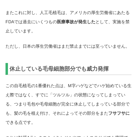
またこれに対し、人工毛植毛は、アメリカの厚生労働省にあたる
FDAでは過去にいくつもの
医療事故が発生した
として、実施を禁
止しています。
ただし、日本の厚生労働省はまだ禁止までには至っていません。
休止している毛母細胞部分でも威力発揮
この自毛植毛の1番優れた点は、M字ハゲなどでハゲ始めている生
え際ではなく、すでに「ツルツル」の状態になってしまってい
る、つまり毛包や毛母細胞が完全に休止してしまっている部分で
も、髪の毛を植え付け、それによってその部分をまた
フサフサに
できる点です。