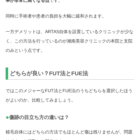
率が非常に高くなる点
です。
同時に手術者や患者の負担を大幅に緩和されます。
一方デメリットは、ARTAS自体を設置しているクリニックが少な
く、この方法を行っているのが湘南美容クリニックの本院と支院
のみという点です。
どちらが良い？FUT法とFUE法
ではこのメジャーなFUT法とFUE法のうちどちらを選択したほう
がよいのか、比較してみましょう。
●
傷跡の目立ち方の違いは？
植毛自体にはどちらの方法でもほとんど傷は残りませんが、問題