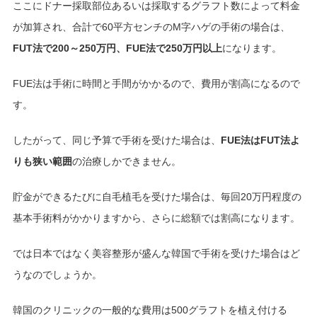
ここにドナー採取部位あるいは採取するグラフト数によって料金
が加算され、合計で60平方センチのM字ハゲの手術の場合は、
FUT法で200～250万円、FUE法で250万円以上
になります。
FUE法は手術に時間と手間がかかるので、費用が割高になるので
す。
したがって、同じ予算で手術を受けた場合は、
FUE法はFUT法よ
りも狭い範囲
の治療しかできません。
貯金ができるたびに自毛植毛を受けた場合は、毎回20万円程度の
基本手術料がかかりますから、さらに総額では割高になります。
では日本ではなく美容整形が盛んな韓国で手術を受けた場合はど
うなのでしょうか。
韓国のクリニックの一般的な費用は500グラフトを植え付ける