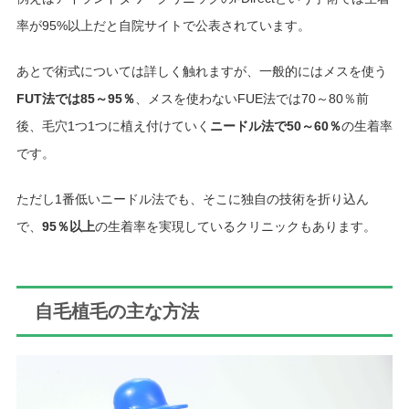
率が95%以上だと自院サイトで公表されています。
あとで術式については詳しく触れますが、一般的にはメスを使う
FUT法では85～95％
、メスを使わないFUE法では70～80％前
後、毛穴1つ1つに植え付けていく
ニードル法で50～60％
の生着率
です。
ただし1番低いニードル法でも、そこに独自の技術を折り込ん
で、
95％以上
の生着率を実現しているクリニックもあります。
自毛植毛の主な方法