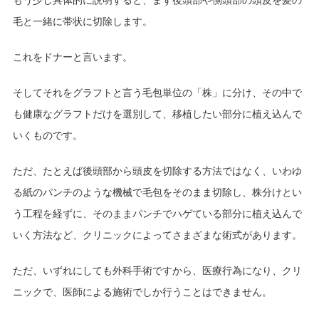
毛と一緒に帯状に切除します。
これをドナーと言います。
そしてそれをグラフトと言う毛包単位の「株」に分け、その中で
も健康なグラフトだけを選別して、移植したい部分に植え込んで
いくものです。
ただ、たとえば後頭部から頭皮を切除する方法ではなく、いわゆ
る紙のパンチのような機械で毛包をそのまま切除し、株分けとい
う工程を経ずに、そのままパンチでハゲている部分に植え込んで
いく方法など、クリニックによってさまざまな術式があります。
ただ、いずれにしても外科手術ですから、医療行為になり、クリ
ニックで、医師による施術でしか行うことはできません。