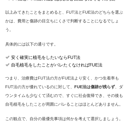
以上みてきたことをまとめると、FUT法とFUE法のどちらを選ぶ
かは、費用と傷跡の目立ちにくさで判断することになるでしょ
う。
具体的には以下の通りです。
安く確実に植毛をしたいならFUT法
自毛植毛をしたことがバレたくなければFUE法
つまり、治療費はFUT法の方がFUE法より安く、かつ生着率も
FUT法の方が優れているのに対して、
FUE法は傷跡が残らず
、ダ
ウンタイムも少なくて済むので、すぐに社会復帰でき、その後も
自毛植毛をしたことが周囲にバレることはほとんどありません。
この観点で、自分の最優先事項は何かを考えて選択しましょう。