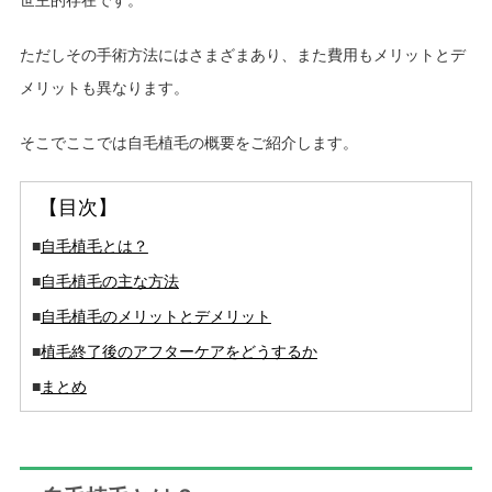
ただしその手術方法にはさまざまあり、また費用もメリットとデ
メリットも異なります。
そこでここでは自毛植毛の概要をご紹介します。
【目次】
■
自毛植毛とは？
■
自毛植毛の主な方法
■
自毛植毛のメリットとデメリット
■
植毛終了後のアフターケアをどうするか
■
まとめ