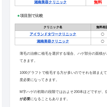
湘南美容クリニック
無料
●
項目別で比較
クリニック名
無料相
アイランドタワークリニック
◯
湘南美容クリニック
◯
薄毛の治療に植毛を選択する場合、ハゲ部分の面積が
てきます。
1000グラフトで植毛する方が多いのでそれを踏まえ
度必要になってきます。
M字ハゲの初期の段階ではおよそ200本ほどですが、
が必要
になることもあります。