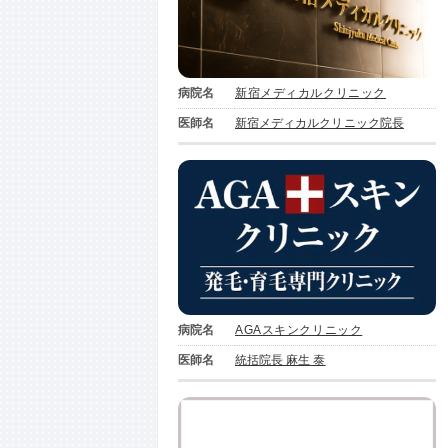
病院名
新宿メディカルクリニック
医師名
新宿メディカルクリニック院長
病院名
AGAスキンクリニック
医師名
統括院長 麻生 泰