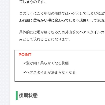
てしまう
のです。
このようにごく初期の段階ではハゲとしてはまだ視認
われ細く柔らかい毛に変わってしまう現象
として認識
具体的には毛が細くなるため外出前の
ヘアスタイルの
みとして現れることになります。
POINT
✔髪が細く柔らかくなる状態
✔ヘアスタイルが決まらなくなる
後期状態