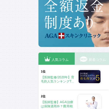
人気コラム
新着コラム
1位
【医師監修/2020年】育
毛剤人気ランキングT...
2位
【医師監修】AGA治療
は保険適用外？費用相