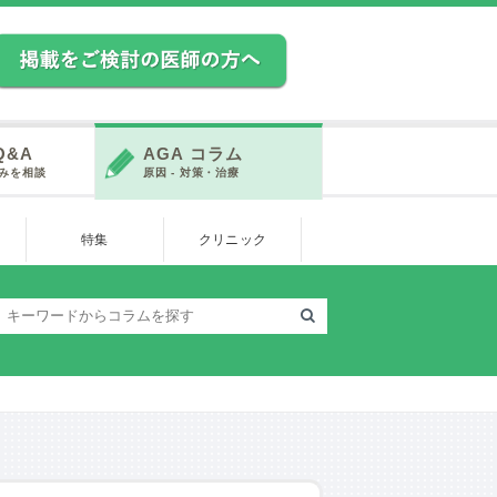
Q&A
AGA コラム
みを相談
原因 - 対策・治療
特集
クリニック