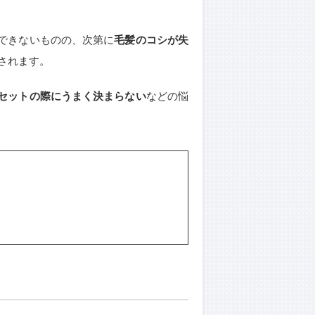
できないものの、次第に
毛髪のコシが失
されます。
セットの際にうまく決まらない
などの悩