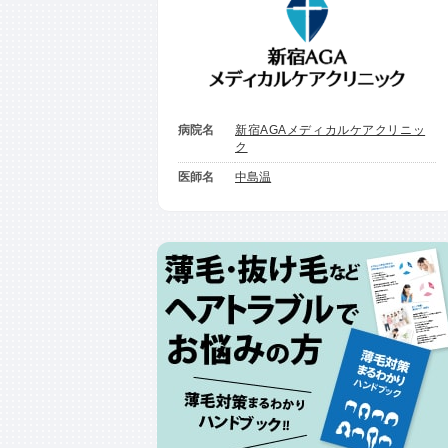
病院名
新宿AGAメディカルケアクリニッ
ク
医師名
中島温