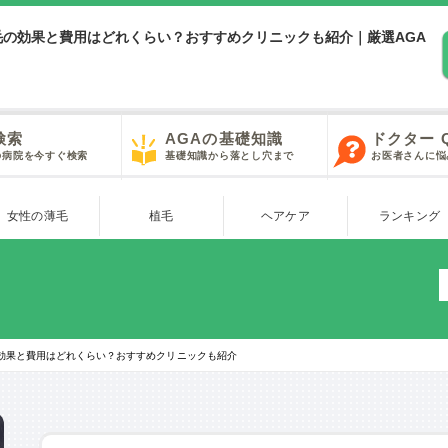
毛の効果と費用はどれくらい？おすすめクリニックも紹介｜厳選AGA
検索
AGAの基礎知識
ドクター 
の病院を今すぐ検索
基礎知識から落とし穴まで
お医者さんに悩
女性の薄毛
植毛
ヘアケア
ランキング
効果と費用はどれくらい？おすすめクリニックも紹介