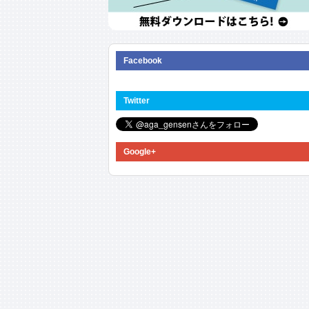
Facebook
Twitter
Google+