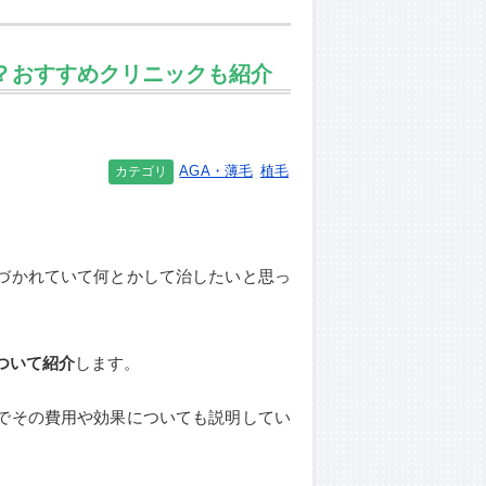
？おすすめクリニックも紹介
AGA・薄毛
植毛
カテゴリ
づかれていて何とかして治したいと思っ
ついて紹介
します。
でその費用や効果についても説明してい