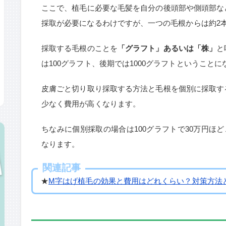
ここで、植毛に必要な毛髪を自分の後頭部や側頭部な
採取が必要になるわけですが、一つの毛根からは約2
採取する毛根のことを
「グラフト」あるいは「株」
と
は100グラフト、後期では1000グラフトということに
皮膚ごと切り取り採取する方法と毛根を個別に採取す
少なく費用が高くなります。
ちなみに個別採取の場合は100グラフトで30万円ほど、
なります。
関連記事
★
M字はげ植毛の効果と費用はどれくらい？対策方法