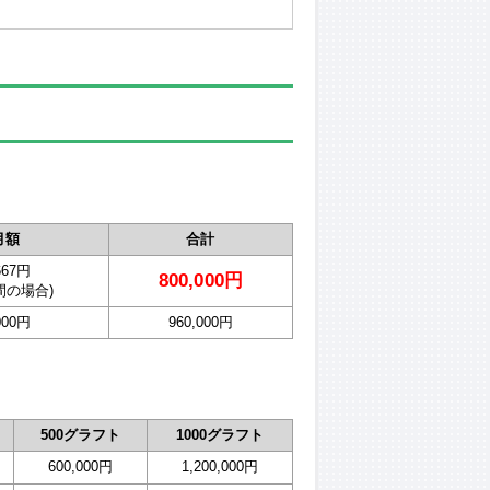
月額
合計
667円
800,000円
年間の場合)
000円
960,000円
500グラフト
1000グラフト
600,000円
1,200,000円