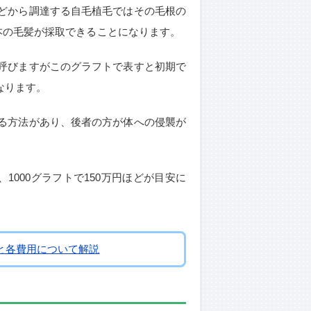
どから調達する自毛植毛ではその毛根の
本の毛髪が採取できることになります。
呼びますがこのグラフトで表すと初期で
なります。
る方法があり、後者の方が体への侵襲が
1000グラフトで150万円ほどが目安に
と各費用について解説