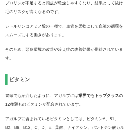
プロリンが不足すると頭皮が乾燥しやすくなり、結果として抜け
毛のリスクが高くなるのです。
シトルリンはアミノ酸の一種で、血管を柔軟にして血液の循環を
スムーズにする働きがあります。
そのため、頭皮環境の改善や冷え症の改善効果が期待されていま
す。
ビタミン
冒頭でも紹介したように、アガルプには
業界でもトップクラス
の
12種類ものビタミンが配合されています。
アガルプに含まれているビタミンとしては、ビタミンA、B1、
B2、B6、B12、C、D、E、葉酸、ナイアシン、パントテン酸カル