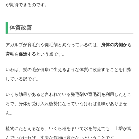
が期待できるのです。
体質改善
アガルプが育毛剤や発毛剤と異なっているのは、
身体の内側から
育毛を促進する
という点です。
いわば、髪の毛が健康に生えるような体質に改善することを目指
している訳です。
いくら効果があると言われている発毛剤や育毛剤を利用したとこ
ろで、身体が受け入れ態勢になっていなければ意味がありませ
ん。
植物にたとえるなら、いくら種をまいて水を与えても、土壌が富
んでいなければ、丈夫な作物は育たないということです。