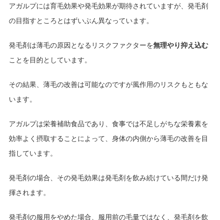
アガルプには育毛効果や発毛効果が期待されていますが、発毛剤
の目指すところとはずいぶん異なっています。
発毛剤は薄毛の原因となるリスクファクターを
無理やり抑え込む
ことを目的としています。
その結果、薄毛の改善は可能なのですが風作用のリスクもともな
います。
アガルプは栄養補助食品であり、食事では不足しがちな栄養素を
効率よく摂取することによって、身体の内側から薄毛の改善を目
指しています。
発毛剤の場合、その発毛効果は発毛剤を飲み続けている間だけ発
揮されます。
発毛剤の服用をやめた場合、服用前の毛量ではなく、発毛剤を飲