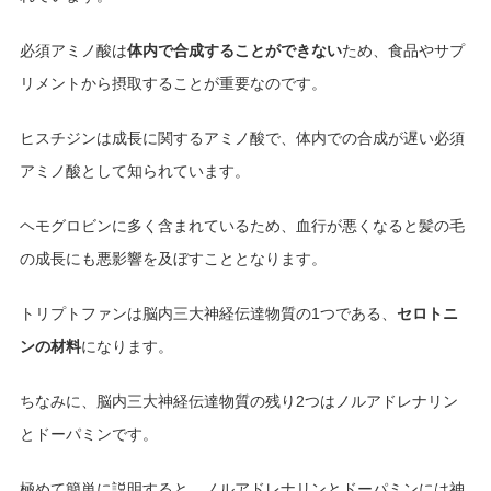
必須アミノ酸は
体内で合成することができない
ため、食品やサプ
リメントから摂取することが重要なのです。
ヒスチジンは成長に関するアミノ酸で、体内での合成が遅い必須
アミノ酸として知られています。
ヘモグロビンに多く含まれているため、血行が悪くなると髪の毛
の成長にも悪影響を及ぼすこととなります。
トリプトファンは脳内三大神経伝達物質の1つである、
セロトニ
ンの材料
になります。
ちなみに、脳内三大神経伝達物質の残り2つはノルアドレナリン
とドーパミンです。
極めて簡単に説明すると、ノルアドレナリンとドーパミンには神