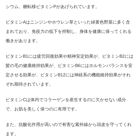
シウム、糖転移ビタミンPがあげられています。
ビタミンAはニンジンやホウレン草といった緑黄色野菜に多く含
まれており、免疫力の低下を抑制し、身体を健康に保ってくれる
働きがあります。
ビタミンB1には疲労回復効果や精神安定効果が、ビタミンB2には
髪の毛の健康維持効果が、ビタミンB6にはホルモンバランスを安
定させる効果が、ビタミンB12には神経系の機能維持効果がそれ
ぞれ期待されています。
ビタミンCは体内でコラーゲンを産生するのに欠かせない成分
で、お肌を美しく保つのに有用です。
また、抗酸化作用が高いので有害な紫外線から頭皮を守ってくれ
ます。