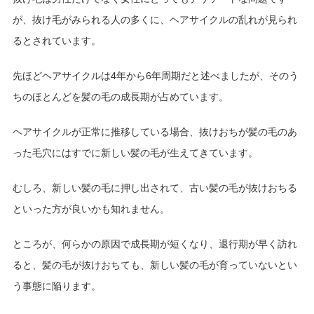
が、抜け毛がみられる人の多くに、ヘアサイクルの乱れが見られ
るとされています。
先ほどヘアサイクルは4年から6年周期だと述べましたが、そのう
ちのほとんどを髪の毛の成長期が占めています。
ヘアサイクルが正常に推移している場合、抜けおちが髪の毛のあ
った毛穴にはすでに新しい髪の毛が生えてきています。
むしろ、新しい髪の毛に押し出されて、古い髪の毛が抜けおちる
といった方が良いかも知れません。
ところが、何らかの原因で成長期が短くなり、退行期が早く訪れ
ると、髪の毛が抜けおちても、新しい髪の毛が育っていないとい
う事態に陥ります。