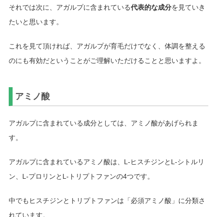
それでは次に、アガルプに含まれている
代表的な成分
を見ていき
たいと思います。
これを見て頂ければ、アガルプが育毛だけでなく、体調を整える
のにも有効だということがご理解いただけることと思いますよ。
アミノ酸
アガルプに含まれている成分としては、アミノ酸があげられま
す。
アガルプに含まれているアミノ酸は、L-ヒスチジンとL-シトルリ
ン、L-プロリンとL-トリプトファンの4つです。
中でもヒスチジンとトリプトファンは「必須アミノ酸」に分類さ
れています。