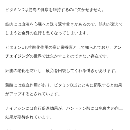
ビタミンDは筋肉の健康を維持するのに欠かせません。
筋肉には血液を心臓へと送り返す働きがあるので、筋肉が衰えて
しまうと全身の血行も悪くなってしまいます。
ビタミンEも抗酸化作用の高い栄養素として知られており、
アン
チエイジング
の世界では欠かすことのできない存在です。
細胞の老化を防止し、疲労を回復してくれる働きがあります。
葉酸には造血作用があり、ビタミンB12とともに摂取すると効果
がアップするとされています。
ナイアシンには血行促進効果が、パントテン酸には免疫力の向上
効果が期待されています。