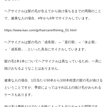
ヘアサイクルは髪の毛が生えてから抜け落ちるまでの周期のこと
で、健康な人の場合、4年から6年でサイクルしています。
https://www.kao.com/jp/haircare/thining_01.html
ヘアサイクルは髪の毛の「成長期」→「退行期」→「休止期」
→「成長期」…といった具合にサイクルしていきます。
髪の毛1本1本についてヘアサイクルは異なっているため、一斉に
抜けおちるようなことはありません。
健康な人の場合、1日当たり50本から100本程度の髪の毛が抜ける
ということですが、季節によってはそれ以上の抜け毛がみられる
ケースもあります。
抜け毛は男性だけでなく女性にとってもデリケートな問題です