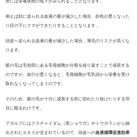
所には栄養状態の低下がみられることとなります。
例えば顔に送られる血液の量が減少した場合、顔色が悪くなった
り目の下にクマができたりすることとなります。
頭皮へ送られる血液の量が減少した場合、薄毛のリスクが高くな
ります。
髪の毛は毛包部にある毛母細胞が分裂を繰り返すことで成長する
のですが、血行が悪くなると、毛母細胞が毛乳頭から栄養を受け
取れなくなってしまうのです。
そのため、髪の毛が十分に成長する前に切れたり抜けたりする羽
目に陥るわけです。
アガルプにはクラチャイダム（黒ショウガ）やトウガラシから抽
出されたエキスが含まれているので、頭皮への
血液循環促進効果