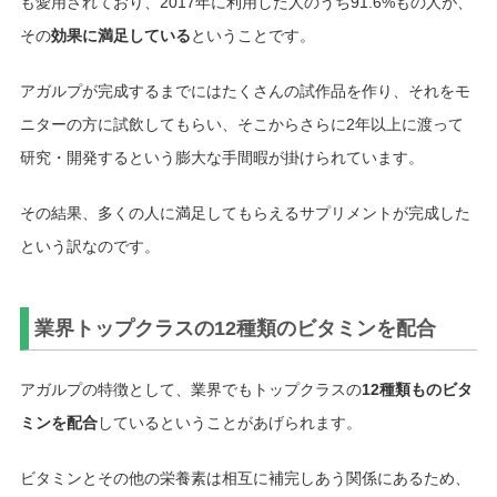
も愛用されており、2017年に利用した人のうち91.6%もの人が、
その
効果に満足している
ということです。
アガルプが完成するまでにはたくさんの試作品を作り、それをモ
ニターの方に試飲してもらい、そこからさらに2年以上に渡って
研究・開発するという膨大な手間暇が掛けられています。
その結果、多くの人に満足してもらえるサプリメントが完成した
という訳なのです。
業界トップクラスの12種類のビタミンを配合
アガルプの特徴として、業界でもトップクラスの
12種類ものビタ
ミンを配合
しているということがあげられます。
ビタミンとその他の栄養素は相互に補完しあう関係にあるため、