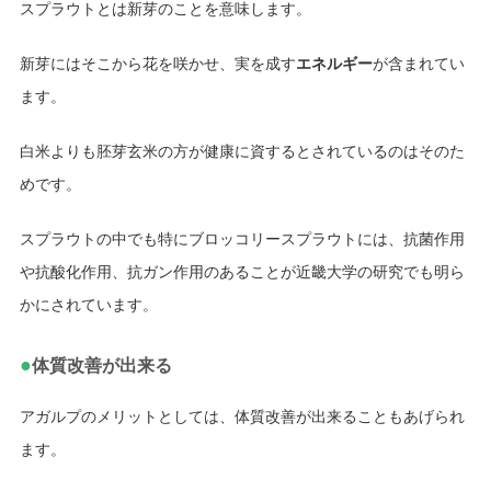
スプラウトとは新芽のことを意味します。
新芽にはそこから花を咲かせ、実を成す
エネルギー
が含まれてい
ます。
白米よりも胚芽玄米の方が健康に資するとされているのはそのた
めです。
スプラウトの中でも特にブロッコリースプラウトには、抗菌作用
や抗酸化作用、抗ガン作用のあることが近畿大学の研究でも明ら
かにされています。
●
体質改善が出来る
アガルプのメリットとしては、体質改善が出来ることもあげられ
ます。