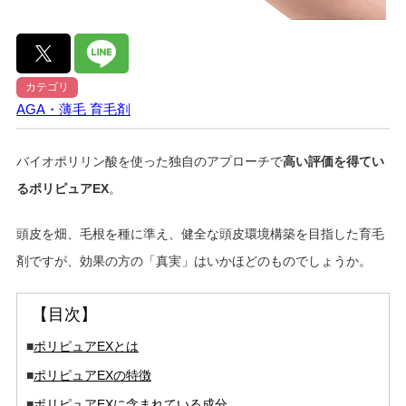
カテゴリ
AGA・薄毛
育毛剤
バイオポリリン酸を使った独自のアプローチで
高い評価を得てい
るポリピュアEX
。
頭皮を畑、毛根を種に準え、健全な頭皮環境構築を目指した育毛
剤ですが、効果の方の「真実」はいかほどのものでしょうか。
【目次】
■
ポリピュアEXとは
■
ポリピュアEXの特徴
■
ポリピュアEXに含まれている成分