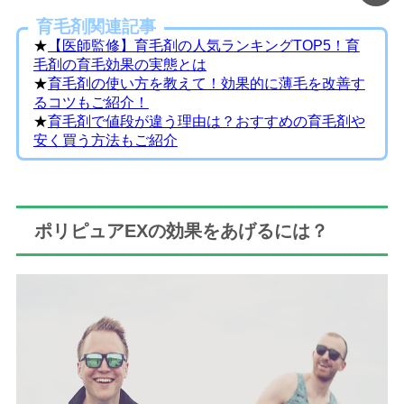
育毛剤関連記事
★
【医師監修】育毛剤の人気ランキングTOP5！育
毛剤の育毛効果の実態とは
★
育毛剤の使い方を教えて！効果的に薄毛を改善す
るコツもご紹介！
★
育毛剤で値段が違う理由は？おすすめの育毛剤や
安く買う方法もご紹介
ポリピュアEXの効果をあげるには？