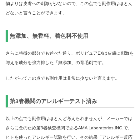
物よりは皮膚への刺激が少ないので、この点でも副作用はほとん
どないと言うことができます。
無添加、無香料、着色料不使用
さらに特徴の部分でも述べた通り、ポリピュアEXは皮膚に刺激を
与える成分を強力排した「無添加」の育毛剤です。
したがってこの点でも副作用は非常に少ないと言えます。
第3者機関のアレルギーテスト済み
以上の点でも副作用はほとんど考えられませんが、メーカーでは
さらに念のため第3者検査機関であるAMA Laboratories,INC.で、
ヒトを使ったアレルギー試験を行い、その結果「アレルギー反応