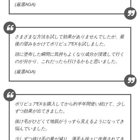
(厳選AGA)
さまざまな方法を試して効果がありませんでしたが、最
後の望みをかけてポリピュアEXを試しました。
頭に塗布した瞬間に気持ちよくなり成分が浸透して行く
のが分かり、これだったら行けるかもと思いました。
(厳選AGA)
ポリピュアEXを購入してから約半年間使い続けて、少し
ずつ効果が出てきました。
抜け毛がひどくて地肌がうっすら見えるようになってき
悩んでいました。
少しずつ抜け毛の量が減り、薄毛も徐々に改善されてき