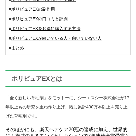
■
ポリピュアEXの副作用
■
ポリピュアEXの口コミと評判
■
ポリピュアEXをお得に購入する方法
■
ポリピュアEXが向いている人・向いていない人
■
まとめ
ポリピュアEXとは
「全く新しい育毛剤」をモットーに、シーエスシー株式会社が17
年以上もの研究を重ね作り上げ、既に累計400万本以上を売り上
げた育毛剤です。
そのほかにも、楽天ヘアケア20冠の達成に加え、世界的
にも権威のあるモンドセレクションで7年連続金賞受賞な