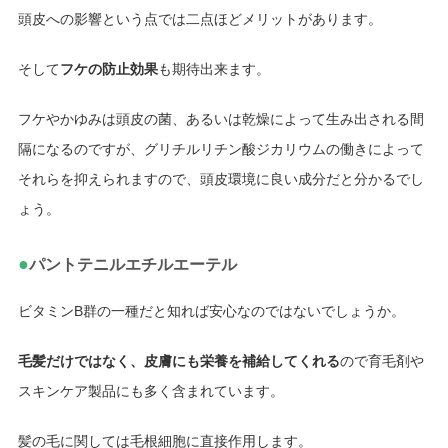
頭皮への影響という点では二点ほどメリットがあります。
そして
フケの防止効果
も期待出来ます。
フケやかゆみは頭皮の菌、あるいは乾燥によって生み出される間
隔になるのですが、グリチルリチン酸ジカリウムの働きによって
それらを抑えられますので、頭皮環境に良い成分だと分かるでし
ょう。
●
パントテニルエチルエーテル
ビタミンB群の一種だと知れば安心なのではないでしょうか。
毛髪だけではなく、皮膚にも栄養を補給してくれる
ので育毛剤や
スキンケア製品にも多く含まれています。
髪の毛に関しては毛根細胞に直接作用します。