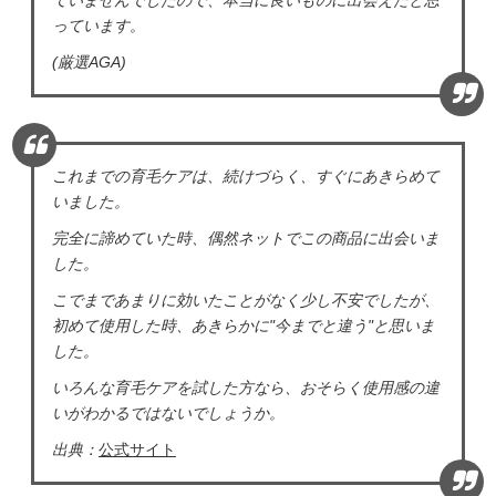
っています。
(厳選AGA)
これまでの育毛ケアは、続けづらく、すぐにあきらめて
いました。
完全に諦めていた時、偶然ネットでこの商品に出会いま
した。
こでまであまりに効いたことがなく少し不安でしたが、
初めて使用した時、あきらかに"今までと違う"と思いま
した。
いろんな育毛ケアを試した方なら、おそらく使用感の違
いがわかるではないでしょうか。
出典：
公式サイト