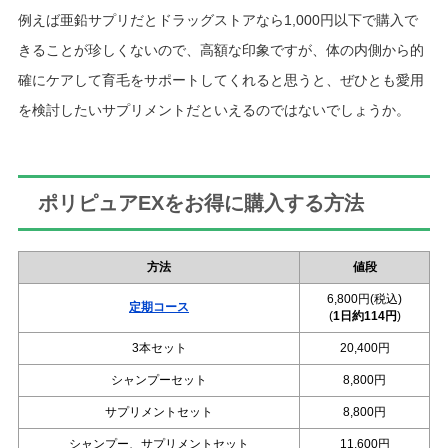
例えば亜鉛サプリだとドラッグストアなら1,000円以下で購入で
きることが珍しくないので、高額な印象ですが、体の内側から的
確にケアして育毛をサポートしてくれると思うと、ぜひとも愛用
を検討したいサプリメントだといえるのではないでしょうか。
ポリピュアEXをお得に購入する方法
方法
値段
6,800円(税込)
定期コース
(
1日約114円
)
3本セット
20,400円
シャンプーセット
8,800円
サプリメントセット
8,800円
シャンプー、サプリメントセット
11,600円