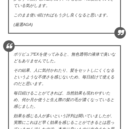
ている気がします。
このまま使い続ければもう少し良くなると思います。
(厳選AGA)
ポリピュアEXを使ってみると、無色透明の液体で臭いな
どもありませんでした。
その結果、人に気付かれたり、髪をセットしにくくなる
というような不便さを感じないため、毎日続けて使える
のだと思います。
毎日続けることがてきれば、当然効果も現れやすいた
め、何か月か使うと生え際の髪の毛が濃くなっていると
感じました。
効果を感じる人が多いという評判は聞いていましたが、
実際にこれほど早く効果を感じることができるとは思っ
ていませんでしたので、本当に良いものに出会えたと思