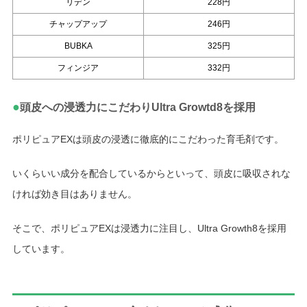
リデン
228円
チャップアップ
246円
BUBKA
325円
フィンジア
332円
●
頭皮への浸透力にこだわりUltra Growtd8を採用
ポリピュアEXは頭皮の浸透に徹底的にこだわった育毛剤です。
いくらいい成分を配合しているからといって、頭皮に吸収されな
ければ効き目はありません。
そこで、ポリピュアEXは浸透力に注目し、Ultra Growth8を採用
しています。