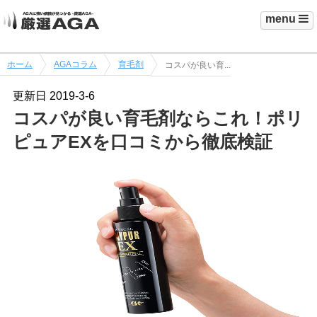
menu
ホーム
AGAコラム
育毛剤
コスパが良い育...
更新日
2019-3-6
コスパが良い育毛剤ならこれ！ポリ
ピュアEXを口コミから徹底検証