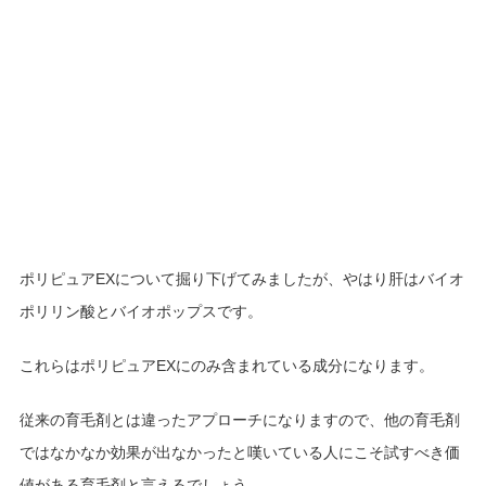
ポリピュアEXについて掘り下げてみましたが、やはり肝はバイオ
ポリリン酸とバイオポップスです。
これらはポリピュアEXにのみ含まれている成分になります。
従来の育毛剤とは違ったアプローチになりますので、他の育毛剤
ではなかなか効果が出なかったと嘆いている人にこそ試すべき価
値がある育毛剤と言えるでしょう。