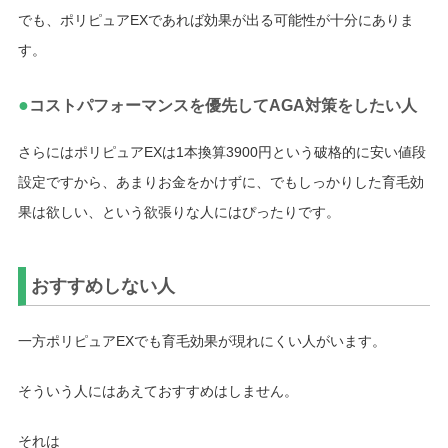
でも、ポリピュアEXであれば効果が出る可能性が十分にありま
す。
●
コストパフォーマンスを優先してAGA対策をしたい人
さらにはポリピュアEXは1本換算3900円という破格的に安い値段
設定ですから、あまりお金をかけずに、でもしっかりした育毛効
果は欲しい、という欲張りな人にはぴったりです。
おすすめしない人
一方ポリピュアEXでも育毛効果が現れにくい人がいます。
そういう人にはあえておすすめはしません。
それは