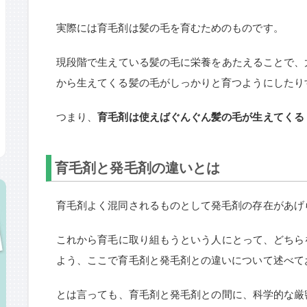
実際には育毛剤は髪の毛を育むためのものです。
現段階で生えている髪の毛に栄養をあたえることで、
から生えてくる髪の毛がしっかりと育つようにしたり
つまり、
育毛剤は使えばぐんぐん髪の毛が生えてくる
育毛剤と発毛剤の違いとは
育毛剤よく混同されるものとして発毛剤の存在があげ
これから育毛に取り組もうという人にとって、どちら
よう、ここで育毛剤と発毛剤との違いについて述べて
とは言っても、育毛剤と発毛剤との間に、科学的な厳