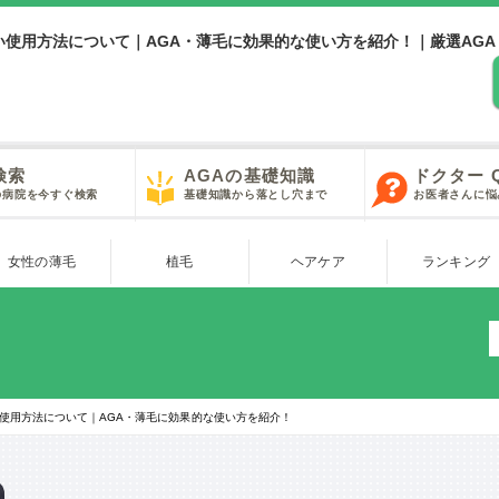
い使用方法について｜AGA・薄毛に効果的な使い方を紹介！｜厳選AGA
検索
AGAの基礎知識
ドクター 
の病院を今すぐ検索
基礎知識から落とし穴まで
お医者さんに悩
女性の薄毛
植毛
ヘアケア
ランキング
使用方法について｜AGA・薄毛に効果的な使い方を紹介！