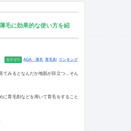
・薄毛に効果的な使い方を紹
AGA・薄毛
育毛剤
ランキング
カテゴリ
見てみるとなんだか地肌が目立つ…そん
めに育毛剤などを用いて育毛をすること
。