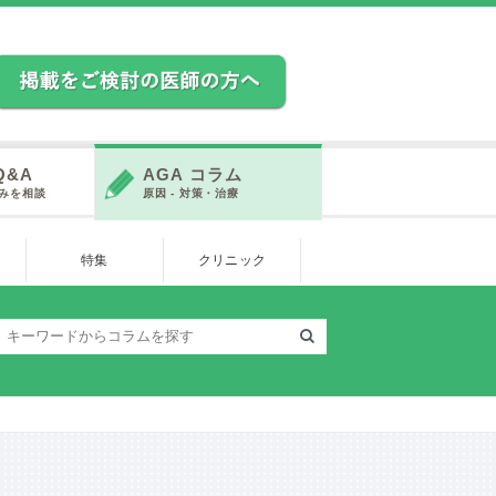
Q&A
AGA コラム
みを相談
原因 - 対策・治療
特集
クリニック