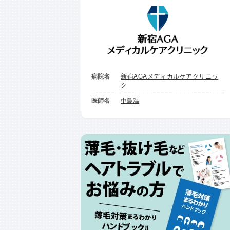
病院名
新宿AGAメディカルケアクリニッ
ク
医師名
中島温