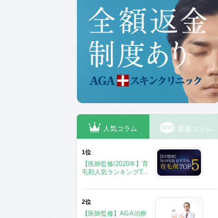
人気コラム
新着コラム
1位
【医師監修/2020年】育
毛剤人気ランキングT...
2位
【医師監修】AGA治療