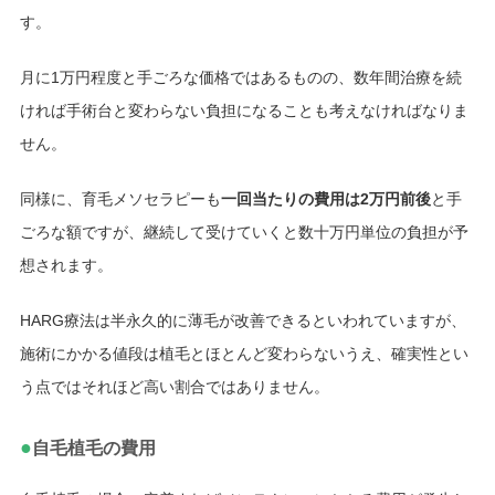
す。
月に1万円程度と手ごろな価格ではあるものの、数年間治療を続
ければ手術台と変わらない負担になることも考えなければなりま
せん。
同様に、育毛メソセラピーも
一回当たりの費用は2万円前後
と手
ごろな額ですが、継続して受けていくと数十万円単位の負担が予
想されます。
HARG療法は半永久的に薄毛が改善できるといわれていますが、
施術にかかる値段は植毛とほとんど変わらないうえ、確実性とい
う点ではそれほど高い割合ではありません。
●
自毛植毛の費用