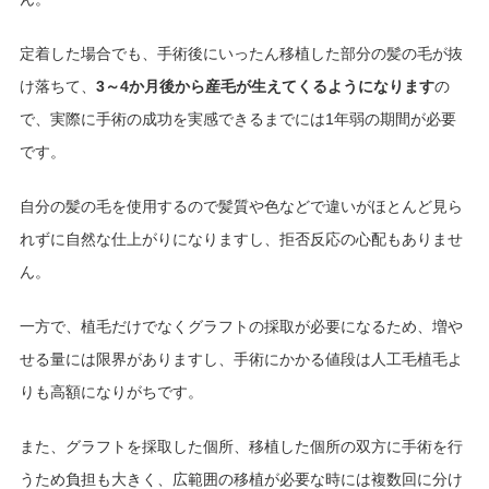
定着した場合でも、手術後にいったん移植した部分の髪の毛が抜
け落ちて、
3～4か月後から産毛が生えてくるようになります
の
で、実際に手術の成功を実感できるまでには1年弱の期間が必要
です。
自分の髪の毛を使用するので髪質や色などで違いがほとんど見ら
れずに自然な仕上がりになりますし、拒否反応の心配もありませ
ん。
一方で、植毛だけでなくグラフトの採取が必要になるため、増や
せる量には限界がありますし、手術にかかる値段は人工毛植毛よ
りも高額になりがちです。
また、グラフトを採取した個所、移植した個所の双方に手術を行
うため負担も大きく、広範囲の移植が必要な時には複数回に分け