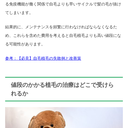
る免疫機能が働く関係で自毛よりも早いサイクルで髪の毛が抜け
てしまいます。
結果的に、メンテナンスを頻繁に行わなければならなくなるた
め、これらを含めた費用を考えると自毛植毛よりも高い値段にな
る可能性があります。
参考：【必見】自毛植毛の失敗例と改善策
値段のかかる植毛の治療はどこで受けら
れるか