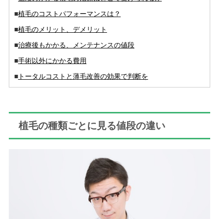
■
植毛のコストパフォーマンスは？
■
植毛のメリット、デメリット
■
治療後もかかる、メンテナンスの値段
■
手術以外にかかる費用
■
トータルコストと薄毛改善の効果で判断を
植毛の種類ごとに見る値段の違い