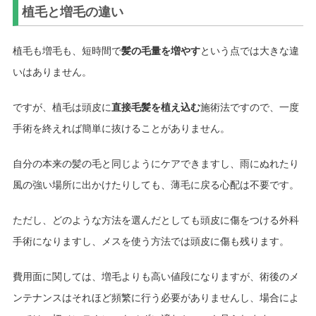
植毛と増毛の違い
植毛も増毛も、短時間で
髪の毛量を増やす
という点では大きな違
いはありません。
ですが、植毛は頭皮に
直接毛髪を植え込む
施術法ですので、一度
手術を終えれば簡単に抜けることがありません。
自分の本来の髪の毛と同じようにケアできますし、雨にぬれたり
風の強い場所に出かけたりしても、薄毛に戻る心配は不要です。
ただし、どのような方法を選んだとしても頭皮に傷をつける外科
手術になりますし、メスを使う方法では頭皮に傷も残ります。
費用面に関しては、増毛よりも高い値段になりますが、術後のメ
ンテナンスはそれほど頻繁に行う必要がありませんし、場合によ