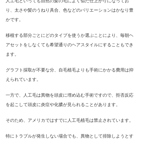
人工毛といっても自然の髪の毛によく似た仕上がりになってお
り、太さや髪のうねり具合、色などのバリエーションはかなり豊
かです。
移植する部分ごとにどのタイプを使うか選ぶことにより、毎朝ヘ
アセットをしなくても希望通りのヘアスタイルにすることもでき
ます。
グラフト採取が不要な分、自毛植毛よりも手術にかかる費用は抑
えられています。
一方で、人工毛は異物を頭皮に埋め込む手術ですので、拒否反応
を起こして頭皮に炎症や化膿が見られることがあります。
そのため、アメリカではすでに人工毛植毛は禁止されています。
特にトラブルが発生しない場合でも、異物として排除しようとす