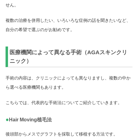
せん。
複数の治療を併用したい、いろいろな症例の話を聞きたいなど、
自分の希望で選ぶのがお勧めです。
医療機関によって異なる手術（AGAスキンクリ
ニック）
手術の内容は、クリニックによっても異なりますし、複数の中か
ら選べる医療機関もあります。
こちらでは、代表的な手術法についてご紹介していきます。
●
Hair Moving植毛法
後頭部からメスでグラフトを採取して移植する方法です。