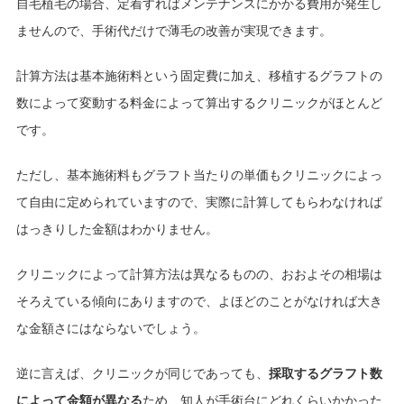
自毛植毛の場合、定着すればメンテナンスにかかる費用が発生し
ませんので、手術代だけで薄毛の改善が実現できます。
計算方法は基本施術料という固定費に加え、移植するグラフトの
数によって変動する料金によって算出するクリニックがほとんど
です。
ただし、基本施術料もグラフト当たりの単価もクリニックによっ
て自由に定められていますので、実際に計算してもらわなければ
はっきりした金額はわかりません。
クリニックによって計算方法は異なるものの、おおよその相場は
そろえている傾向にありますので、よほどのことがなければ大き
な金額さにはならないでしょう。
逆に言えば、クリニックが同じであっても、
採取するグラフト数
によって金額が異なる
ため、知人が手術台にどれくらいかかった