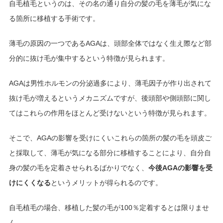
自毛植毛というのは、その名の通り自分の髪の毛を薄毛が気にな
る箇所に移植する手術です。
薄毛の原因の一つであるAGAは、頭部全体ではなく生え際など部
分的に抜け毛が集中するという特徴が見られます。
AGAは男性ホルモンの分泌過多により、薄毛因子が作り出されて
抜け毛が増えるというメカニズムですが、後頭部や側頭部に関し
てはこれらの作用をほとんど受けないという特徴が見られます。
そこで、AGAの影響を受けにくいこれらの箇所の髪の毛を頭皮ご
と採取して、薄毛が気になる部分に移植することにより、自分自
身の髪の毛を定着させられるばかりでなく、
今後AGAの影響を受
けにくくなる
というメリットが得られるのです。
自毛植毛の場合、移植した髪の毛が100％定着するとは限りませ
ん。