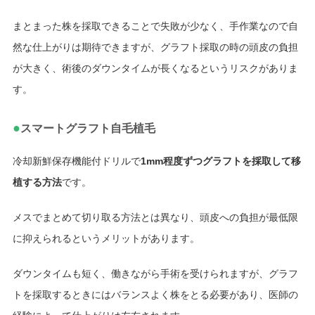
まとまった株を採取できることで失敗が少なく、手作業なので自
然な仕上がりは期待できますが、グラフト採取の時の頭皮の負担
が大きく、術後のダウンタイムが長くなるというリスクがありま
す。
●
スマートグラフト自毛植毛
冷却新鮮保存機能付ドリルで
1mm程度ずつグラフトを採取して移
植する方法
です。
メスでまとめて切り取る方法とは異なり、頭皮への負担が最低限
に抑えられるというメリットがあります。
ダウンタイムも短く、働きながら手術を受けられますが、グラフ
トを採取するときにはバランスよく株をとる必要があり、医師の