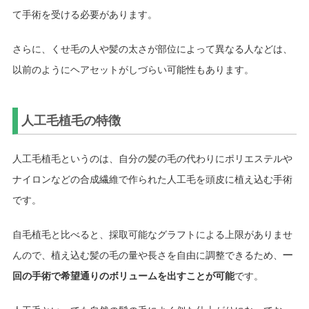
て手術を受ける必要があります。
さらに、くせ毛の人や髪の太さが部位によって異なる人などは、
以前のようにヘアセットがしづらい可能性もあります。
人工毛植毛の特徴
人工毛植毛というのは、自分の髪の毛の代わりにポリエステルや
ナイロンなどの合成繊維で作られた人工毛を頭皮に植え込む手術
です。
自毛植毛と比べると、採取可能なグラフトによる上限がありませ
んので、植え込む髪の毛の量や長さを自由に調整できるため、
一
回の手術で希望通りのボリュームを出すことが可能
です。