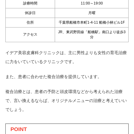
診療時間
11:00～19:00
休診日
月曜
住所
千葉県船橋市本町1-4-11 船橋小林ビル1F
JR、東武野田線「船橋駅」南口より徒歩3
アクセス
分
イデア美容皮膚科クリニックは、主に男性よりも女性の育毛治療
に力をいていているクリニックです。
また、患者に合わせた複合治療を提供しています。
複合治療とは、患者の予防と頭皮環境などから考えられた治療
で、言い換えるならば、オリジナルメニューの治療と考えていい
でしょう。
POINT