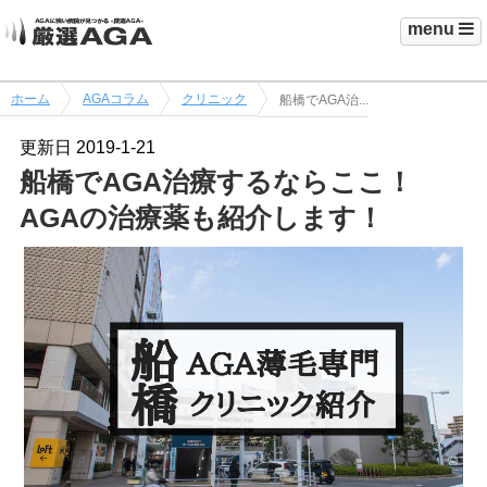
menu
ホーム
AGAコラム
クリニック
船橋でAGA治...
更新日
2019-1-21
船橋でAGA治療するならここ！
AGAの治療薬も紹介します！