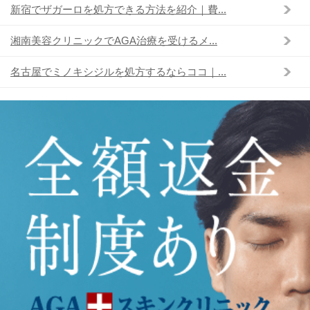
新宿でザガーロを処方できる方法を紹介｜費...
湘南美容クリニックでAGA治療を受けるメ...
名古屋でミノキシジルを処方するならココ｜...