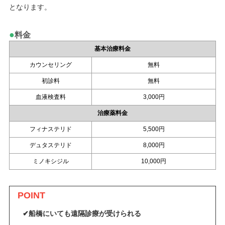
となります。
●
料金
基本治療料金
カウンセリング
無料
初診料
無料
血液検査料
3,000円
治療薬料金
フィナステリド
5,500円
デュタステリド
8,000円
ミノキシジル
10,000円
POINT
✔船橋にいても遠隔診療が受けられる