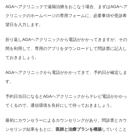
AGAヘアクリニックで遠隔治療をおこなう場合、まずはAGAヘア
クリニックのホームページの専用フォームに、必要事項や受診希
望日を入力します。
折り返しAGAヘアクリニックから電話がかかってきますが、その
間を利用して、専用のアプリをダウンロードして問診票に記入し
ておきましょう。
AGAヘアクリニックから電話がかかってきて、予約日が確定しま
す。
予約日当日になるとAGAヘアクリニックからテレビ電話がかかっ
てくるので、通信環境を良好にして待っておきましょう。
最初にカウンセラーによるカウンセリングがあり、問診票とカウ
ンセリング結果をもとに、
医師と治療プランを構築
していくこと