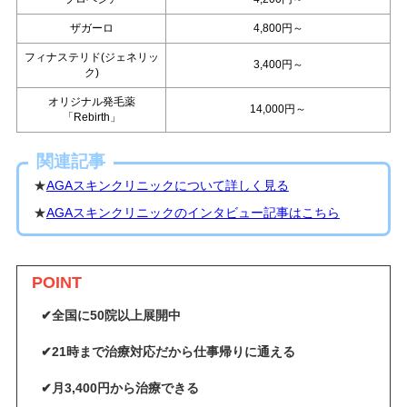
ザガーロ
4,800円～
フィナステリド(ジェネリッ
3,400円～
ク)
オリジナル発毛薬
14,000円～
「Rebirth」
関連記事
★
AGAスキンクリニックについて詳しく見る
★
AGAスキンクリニックのインタビュー記事はこちら
POINT
✔全国に50院以上展開中
✔21時まで治療対応だから仕事帰りに通える
✔月3,400円から治療できる