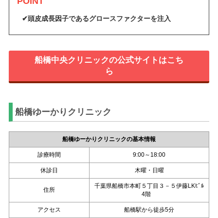
POINT
✔頭皮成長因子であるグロースファクターを注入
船橋中央クリニックの公式サイトはこち
ら
船橋ゆーかりクリニック
船橋ゆーかりクリニックの基本情報
診療時間
9:00～18:00
休診日
木曜・日曜
千葉県船橋市本町５丁目３－５伊藤LKﾋﾞﾙ
住所
4階
アクセス
船橋駅から徒歩5分