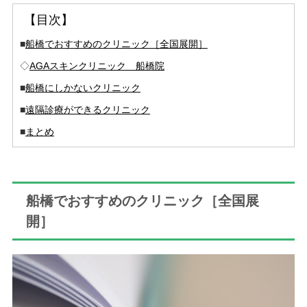
【目次】
■
船橋でおすすめのクリニック［全国展開］
◇
AGAスキンクリニック 船橋院
■
船橋にしかないクリニック
■
遠隔診療ができるクリニック
■
まとめ
船橋でおすすめのクリニック［全国展
開］