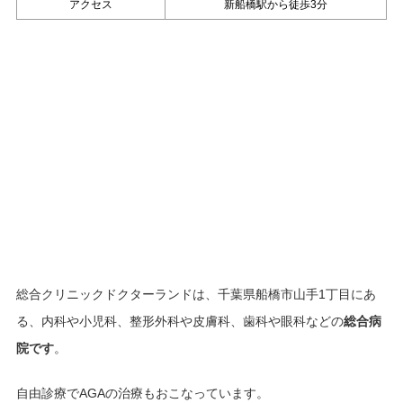
アクセス
新船橋駅から徒歩3分
総合クリニックドクターランドは、千葉県船橋市山手1丁目にあ
る、内科や小児科、整形外科や皮膚科、歯科や眼科などの
総合病
院です
。
自由診療でAGAの治療もおこなっています。