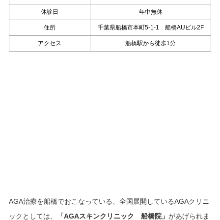
休診日
年中無休
住所
千葉県船橋市本町5-1-1 船橋AUビル2F
アクセス
船橋駅から徒歩1分
AGA治療を船橋でおこなっている、全国展開しているAGAクリニ
ックとしては、
「AGAスキンクリニック 船橋院」
があげられま