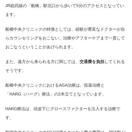
JR総武線の「船橋」駅北口から歩いて5分のアクセスとなってい
ます。
船橋中央クリニックの特徴としては、経験が豊富なドクターが自
らカウンセリングをおこない、治療やアフターケアまで一貫して
おこなうということがあげられます。
また、遠方から来られる方に関しては、
交通費を負担
してくれる
そうです。
船橋中央クリニックにおけるAGA治療は、投薬治療と
「HARG（ハーグ）療法」の2本立てとなっています。
HARG療法は、頭皮下にグロースファクターを注入する治療で
す。