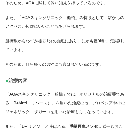
そのため、AGAに関して深い知見を持っているのです。
また、「AGAスキンクリニック 船橋」の特徴として、駅からの
アクセスが抜群にいいこともあげられます。
船橋駅からわずか徒歩1分の距離にあり、しかも夜9時まで診療し
ています。
そのため、仕事帰りの男性にも喜ばれているのです。
●
治療内容
「AGAスキンクリニック 船橋」では、オリジナルの治療薬であ
る「Rebirtd（リバース）」を用いた治療の他、プロペシアやその
ジェネリック、ザガーロを用いた治療もおこなっています。
また、「DR’ｓメソ」と呼ばれる、
毛髪再生メソセラピー
もおこ