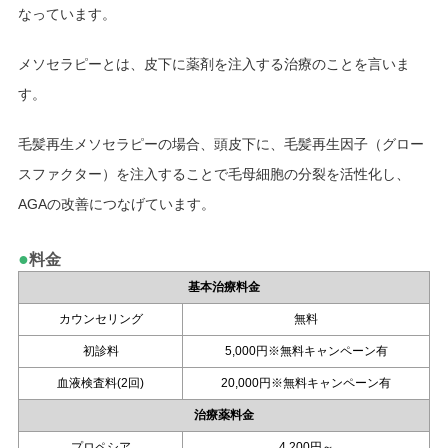
なっています。
メソセラピーとは、皮下に薬剤を注入する治療のことを言いま
す。
毛髪再生メソセラピーの場合、頭皮下に、毛髪再生因子（グロー
スファクター）を注入することで毛母細胞の分裂を活性化し、
AGAの改善につなげています。
●
料金
基本治療料金
カウンセリング
無料
初診料
5,000円※無料キャンペーン有
血液検査料(2回)
20,000円※無料キャンペーン有
治療薬料金
プロペシア
4,200円～